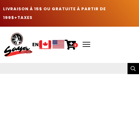
LIVRAISON À 15$ OU GRATUITE À PARTIR DE
199$+TAXES
EN
0