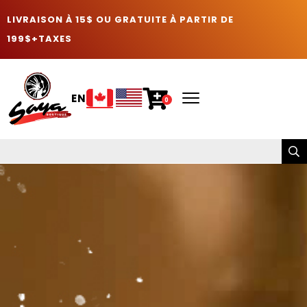
LIVRAISON À 15$ OU GRATUITE À PARTIR DE
199$+TAXES
EN
0