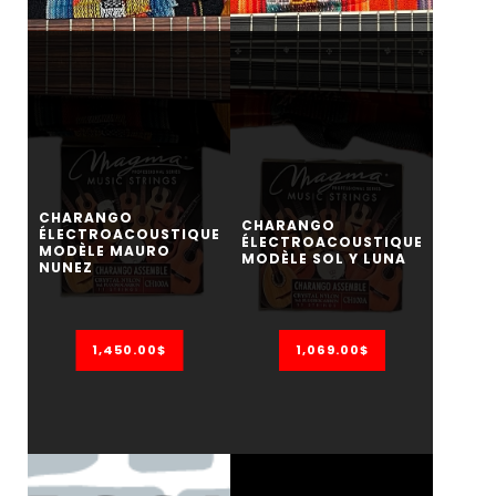
CHARANGO
CHARANGO
ÉLECTROACOUSTIQUE
ÉLECTROACOUSTIQUE
MODÈLE MAURO
MODÈLE SOL Y LUNA
NUNEZ
1,450.00$
1,069.00$