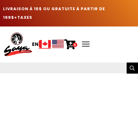
LIVRAISON À 15$ OU GRATUITE À PARTIR DE
199$+TAXES
EN
0