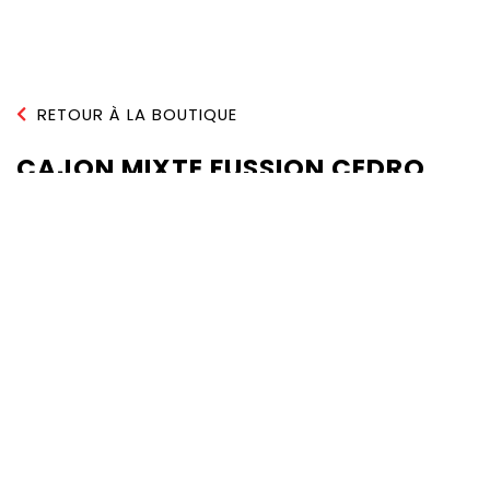
RETOUR À LA BOUTIQUE
CAJON MIXTE FUSSION CEDRO
QUANTITÉ :