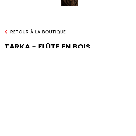
RETOUR À LA BOUTIQUE
TARKA - FLÛTE EN BOIS
QUANTITÉ :