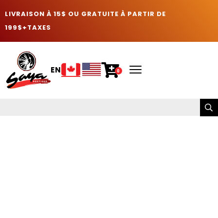
LIVRAISON À 15$ OU GRATUITE À PARTIR DE
199$+TAXES
EN
0