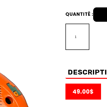
QUANTITÉ :
DESCRIPT
49.00$