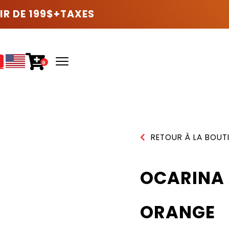
IR DE 199$+TAXES
0
RETOUR À LA BOUT
OCARINA 
ORANGE