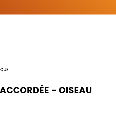
IQUE
ACCORDÉE - OISEAU