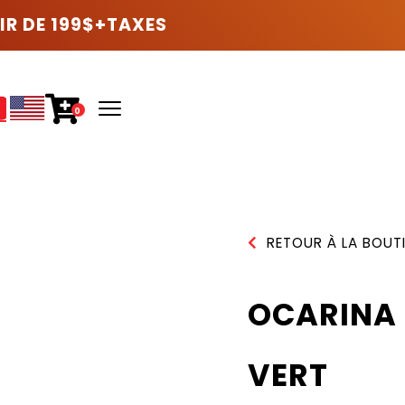
IR DE 199$+TAXES
0
RETOUR À LA BOUT
OCARINA 
VERT