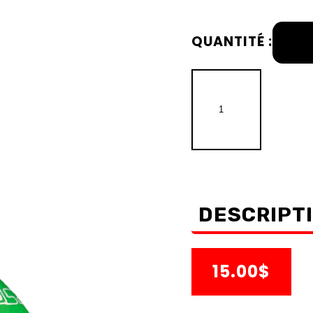
QUANTITÉ :
DESCRIPT
15.00$