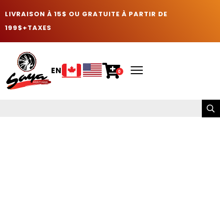
LIVRAISON À 15$ OU GRATUITE À PARTIR DE
199$+TAXES
EN
0