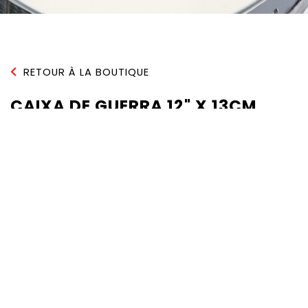
RETOUR À LA BOUTIQUE
CAIXA DE GUERRA 12" X 13CM
QUANTITÉ :