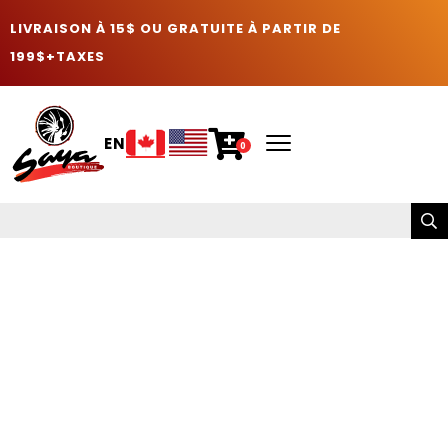
LIVRAISON À 15$ OU GRATUITE À PARTIR DE
199$+TAXES
EN
0