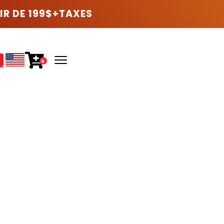
IR DE 199$+TAXES
0