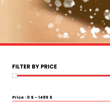
FILTER BY PRICE
Price :
0 $
-
1495 $