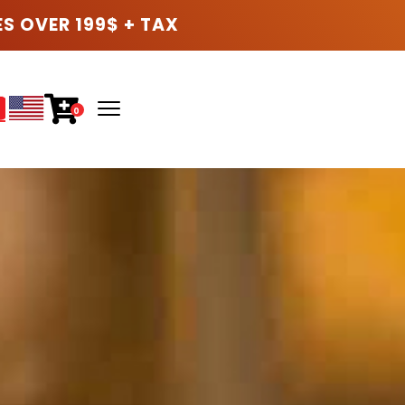
ES OVER 199$ + TAX
0